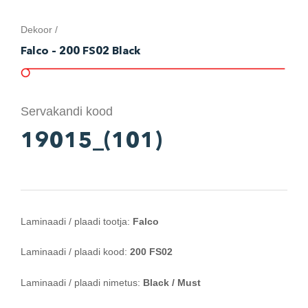
Dekoor /
Falco – 200 FS02 Black
Servakandi kood
19015_(101)
Laminaadi / plaadi tootja:
Falco
Laminaadi / plaadi kood:
200 FS02
Laminaadi / plaadi nimetus:
Black / Must