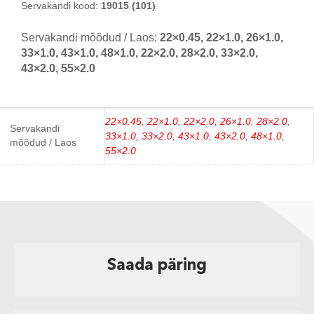
Servakandi kood:
19015 (101)
Servakandi mõõdud / Laos:
22×0.45, 22×1.0, 26×1.0,
33×1.0, 43×1.0, 48×1.0, 22×2.0, 28×2.0, 33×2.0,
43×2.0, 55×2.0
22×0.45
22×1.0
22×2.0
26×1.0
28×2.0
,
,
,
,
,
Servakandi
33×1.0
33×2.0
43×1.0
43×2.0
48×1.0
,
,
,
,
,
mõõdud / Laos
55×2.0
Saada päring