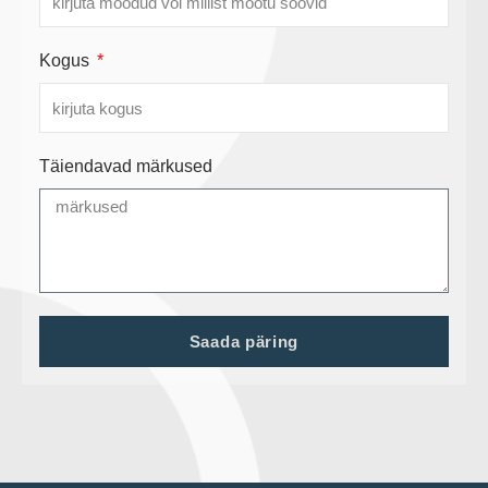
Kogus
Täiendavad märkused
Saada päring