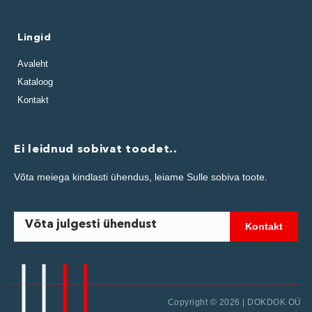
Lingid
Avaleht
Kataloog
Kontakt
Ei leidnud sobivat toodet..
Võta meiega kindlasti ühendus, leiame Sulle sobiva toote.
Võta julgesti ühendust
Kontakt
Copyright © 2026 | DOKDOK OÜ