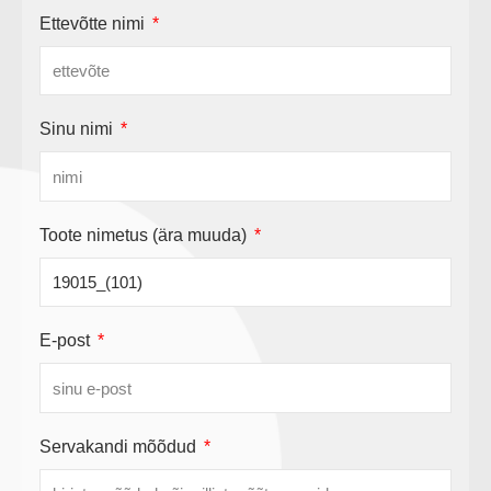
Ettevõtte nimi
Sinu nimi
Toote nimetus (ära muuda)
E-post
Servakandi mõõdud